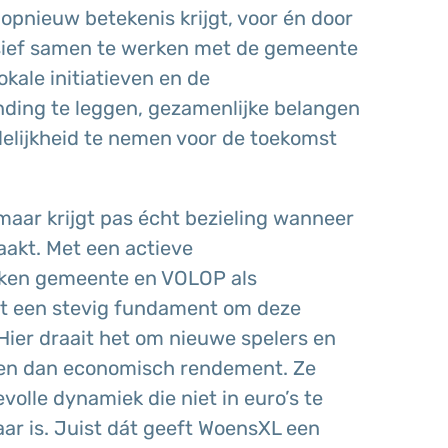
opnieuw betekenis krijgt, voor én door
nsief samen te werken met de gemeente
kale initiatieven en de
nding te leggen, gezamenlijke belangen
elijkheid te nemen voor de toekomst
maar krijgt pas écht bezieling wanneer
akt. Met een actieve
okken gemeente en VOLOP als
at een stevig fundament om deze
Hier draait het om nieuwe spelers en
en dan economisch rendement. Ze
olle dynamiek die niet in euro’s te
aar is. Juist dát geeft WoensXL een