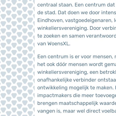
centraal staan. Een centrum dat 
de stad. Dat doen we door inte
Eindhoven, vastgoedeigenaren, lo
winkeliersvereniging. Door verbi
te zoeken en samen verantwoord
van WoensXL.
Een centrum is er voor mensen, 
het ook dóór mensen wordt gema
winkeliersvereniging, een betr
onafhankelijke verbinder ontsta
ontwikkeling mogelijk te maken. 
impactmakers die meer toevoeg
brengen maatschappelijk waardev
vangen is, maar wel direct voelb