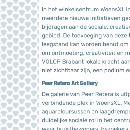
In het winkelcentrum WoensXL in
meerdere nieuwe initiatieven ge
bijdragen aan de sociale, creatie
gebied. De toevoeging van deze ti
leegstand kan worden benut om 
om ontmoeting, creativiteit en 
VOLOP Brabant lokale kracht aan,
niet zichtbaar zijn, een podium e
Peer Retera Art Gallery
De galerie van Peer Retera is ui
verbindende plek in WoensXL. Me
aquarelcursussen en laagdrempe
duidelijke sociale rol in het cen
waar buurtbewoners, bezoekers 