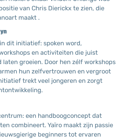
sitie van Chris Dierickx te zien, die
hnoart maakt .
uyn
n dit initiatief: spoken word,
workshops en activiteiten die juist
laten groeien. Door hen zélf workshops
 Carmen hun zelfvertrouwen en vergroot
itiatief trekt veel jongeren en zorgt
ntontwikkeling.
 centrum: een handboogconcept dat
ten combineert. Yaïro maakt zijn passie
nieuwsgierige beginners tot ervaren