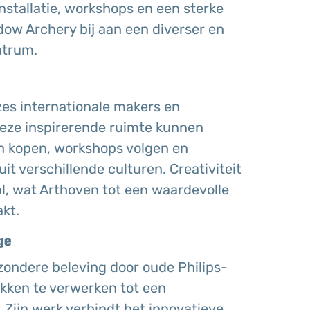
installatie, workshops en een sterke
ow Archery bij aan een diverser en
ntrum.
es internationale makers en
deze inspirerende ruimte kunnen
 kopen, workshops volgen en
 verschillende culturen. Creativiteit
l, wat Arthoven tot een waardevolle
kt.
ge
zondere beleving door oude Philips-
ukken te verwerken tot een
 Zijn werk verbindt het innovatieve