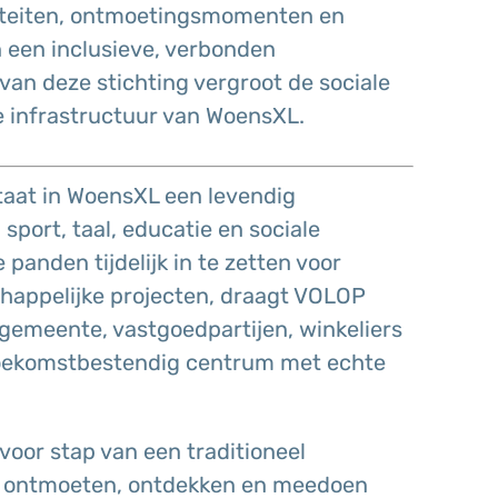
viteiten, ontmoetingsmomenten en
an een inclusieve, verbonden
n deze stichting vergroot de sociale
le infrastructuur van WoensXL.
staat in WoensXL een levendig
port, taal, educatie en sociale
panden tijdelijk in te zetten voor
appelijke projecten, draagt VOLOP
gemeente, vastgoedpartijen, winkeliers
toekomstbestendig centrum met echte
voor stap van een traditioneel
r ontmoeten, ontdekken en meedoen