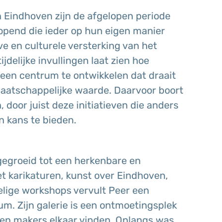
 Eindhoven zijn de afgelopen periode
opend die ieder op hun eigen manier
ve en culturele versterking van het
jdelijke invullingen laat zien hoe
een centrum te ontwikkelen dat draait
maatschappelijke waarde. Daarvoor boort
 door juist deze initiatieven die anders
n kans te bieden.
tgegroeid tot een herkenbare en
t karikaturen, kunst over Eindhoven,
lige workshops vervult Peer een
trum. Zijn galerie is een ontmoetingsplek
en makers elkaar vinden. Onlangs was