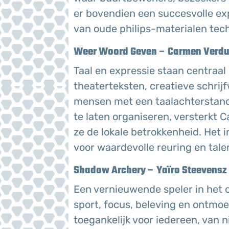
er bovendien een succesvolle expo
van oude philips-materialen tec
Weer Woord Geven – Carmen Verd
Taal en expressie staan centraal i
theaterteksten, creatieve schrijf
mensen met een taalachterstand 
te laten organiseren, versterkt
ze de lokale betrokkenheid. Het in
voor waardevolle reuring en tale
Shadow Archery – Yaïro Steevensz
Een vernieuwende speler in het
sport, focus, beleving en ontmoe
toegankelijk voor iedereen, van 