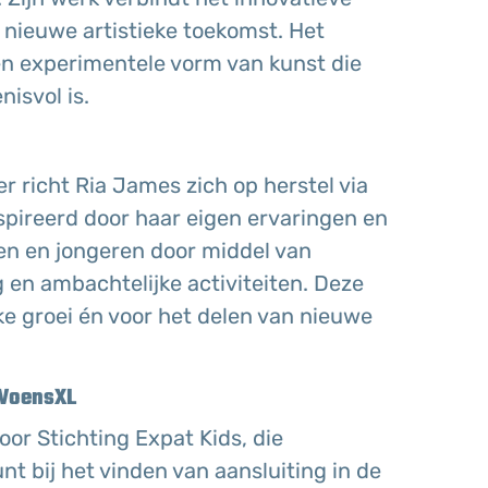
nieuwe artistieke toekomst. Het
een experimentele vorm van kunst die
nisvol is.
er richt Ria James zich op herstel via
nspireerd door haar eigen ervaringen en
wen en jongeren door middel van
g en ambachtelijke activiteiten. Deze
jke groei én voor het delen van nieuwe
 WoensXL
or Stichting Expat Kids, die
nt bij het vinden van aansluiting in de