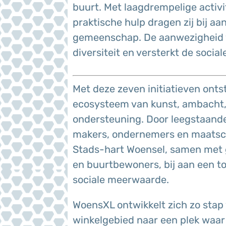
buurt. Met laagdrempelige acti
praktische hulp dragen zij bij a
gemeenschap. De aanwezigheid va
diversiteit en versterkt de socia
Met deze zeven initiatieven ont
ecosysteem van kunst, ambacht, s
ondersteuning. Door leegstaande 
makers, ondernemers en maatsch
Stads-hart Woensel, samen met 
en buurtbewoners, bij aan een 
sociale meerwaarde.
WoensXL ontwikkelt zich zo stap 
winkelgebied naar een plek waa