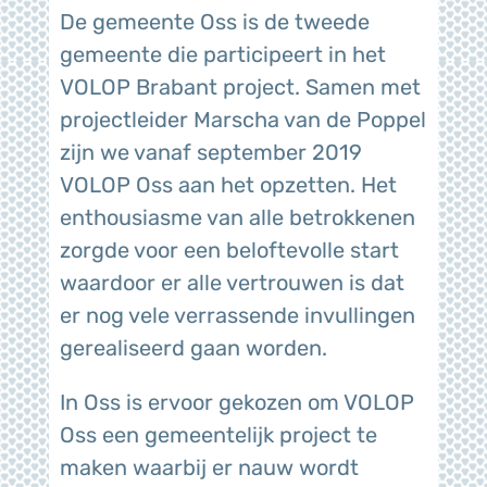
De gemeente Oss is de tweede
gemeente die participeert in het
VOLOP Brabant project. Samen met
projectleider Marscha van de Poppel
zijn we vanaf september 2019
VOLOP Oss aan het opzetten. Het
enthousiasme van alle betrokkenen
zorgde voor een beloftevolle start
waardoor er alle vertrouwen is dat
er nog vele verrassende invullingen
gerealiseerd gaan worden.
In Oss is ervoor gekozen om VOLOP
Oss een gemeentelijk project te
maken waarbij er nauw wordt