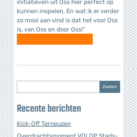
initiatieven uit Oss hier perfect op
kunnen inspelen. En wat ik er verder
zo mooi aan vind is dat het voor Oss
is, van Oss en door Oss!”
Terug naar overzicht
Recente berichten
Kick-Off Terneuzen
Overdrachtsmoment VOLOP Stads-