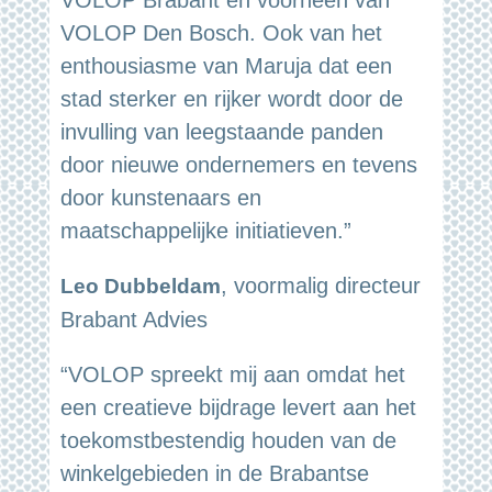
VOLOP Brabant en voorheen van
VOLOP Den Bosch. Ook van het
enthousiasme van Maruja dat een
stad sterker en rijker wordt door de
invulling van leegstaande panden
door nieuwe ondernemers en tevens
door kunstenaars en
maatschappelijke initiatieven.”
, voormalig directeur
Leo Dubbeldam
Brabant Advies
“VOLOP spreekt mij aan omdat het
een creatieve bijdrage levert aan het
toekomstbestendig houden van de
winkelgebieden in de Brabantse