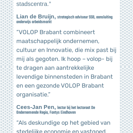
stadscentra.”
Lian de Bruijn,
strategisch adviseur SSB, aansluiting
onderwijs arbeidsmarkt
“VOLOP Brabant combineert
maatschappelijk ondernemen,
cultuur en Innovatie, die mix past bij
mij als gegoten. Ik hoop – volop- bij
te dragen aan aantrekkelijke
levendige binnensteden in Brabant
en een gezonde VOLOP Brabant
organisatie.”
Cees-Jan Pen,
lector bij het lectoraat De
Ondernemende Regio, Fontys Eindhoven
“Als deskundige op het gebied van
stedelijke economie en vastgoed