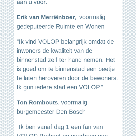
aan u voor.
voormalig
Erik van Merriënboer
,
gedeputeerde Ruimte en Wonen
“Ik vind VOLOP belangrijk omdat de
inwoners de kwaliteit van de
binnenstad zelf ter hand nemen. Het
is goed om te binnenstad een beetje
te laten heroveren door de bewoners.
Ik gun iedere stad een VOLOP.”
voormalig
Ton Rombouts
,
burgemeester Den Bosch
“Ik ben vanaf dag 1 een fan van