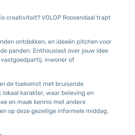
is creativiteit? VOLOP Roosendaal trapt
nden ontdekken, en ideeën pitchen voor
ande panden. Enthousiast over jouw idee
 vastgoedpartij, inwoner of
n de toekomst met bruisende
lokaal karakter, waar beleving en
 mee en maak kennis met andere
jen op deze gezellige informele middag.