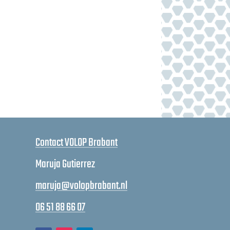
Contact VOLOP Brabant
Maruja Gutierrez
maruja@volopbrabant.nl
06 51 88 66 07