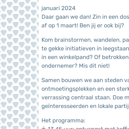
januari 2024
Daar gaan we dan! Zin in een dos
af op 1 maart! Ben jij er ook bij?
Kom brainstormen, wandelen, pa
te gekke initiatieven in leegsta
in een winkelpand? Of betrokken
ondernemer? Mis dit niet!
Samen bouwen we aan steden va
ontmoetingsplekken en een sterk 
verrassing centraal staan. Doe
geïnteresseerden en lokale parti
Het programma: