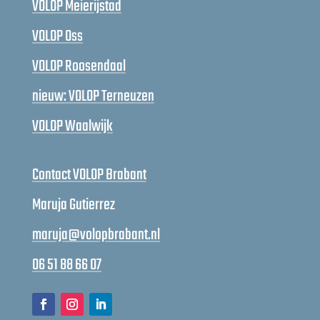
VOLOP Meierijstad
VOLOP Oss
VOLOP Roosendaal
nieuw: VOLOP Terneuzen
VOLOP Waalwijk
Contact VOLOP Brabant
Maruja Gutierrez
maruja@volopbrabant.nl
06 51 88 66 07